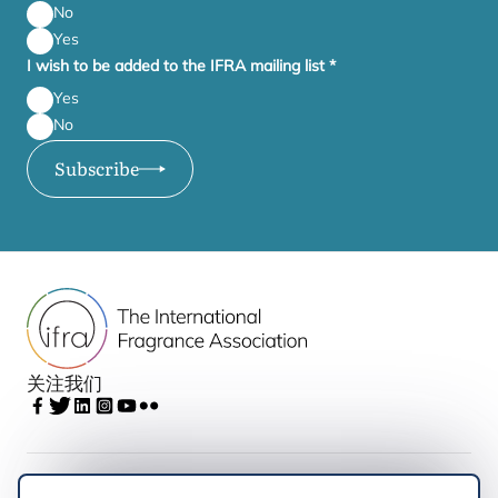
No
Yes
I wish to be added to the IFRA mailing list
*
Yes
No
Subscribe
关注我们