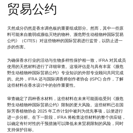
贸易公约
天然成分仍然是香水调色板的重要组成部分。然而，其中一些原
料可能来自脆弱或濒临灭绝的物种。濒危野生动植物种国际贸易
公约》（
CITES
）对这些物种的国际贸易进行监管，以防止进一
步的伤害。
为确保香水行业的活动与生物多样性保护相一致，
IFRA
对其成员
使用的天然材料进行了详细审查。这项评估是与具有丰富《濒危
野生动植物种国际贸易公约》专业知识的外部专业顾问共同完成
的。此外，
IFRA
还与国际调香师创作者协会 (
ISPC
) 合作，了解
这些材料在香水设计中的创作重要性。
审查确定了四种香水材料，这些材料在未来可能面临受到《濒危
野生动植物种国际贸易公约》限制的更大风险。这些材料已在国
际芳香植物协会
2025
年工作计划中被列为优先事项，以便进行
进一步分析。在下一阶段，
IFRA
将检查这些材料的整个供应链，
以确定有针对性的干预措施可以降低未来贸易限制的风险，同时
支持保护目标。