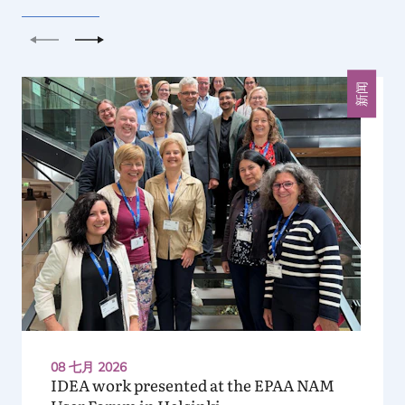
上一个
下一个
新闻
08 七月 2026
IDEA
work presented at the
EPAA
NAM