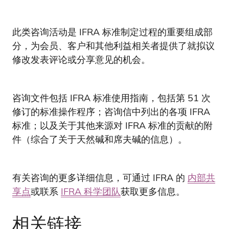
此类咨询活动是 IFRA 标准制定过程的重要组成部
分，为会员、客户和其他利益相关者提供了就拟议
修改发表评论或分享意见的机会。
咨询文件包括 IFRA 标准使用指南，包括第 51 次
修订的标准操作程序；咨询信中列出的各项 IFRA
标准；以及关于其他来源对 IFRA 标准的贡献的附
件（综合了关于天然碱和席夫碱的信息）。
有关咨询的更多详细信息，可通过 IFRA 的
内部共
享点
或联系
IFRA 科学团队
获取更多信息。
相关链接