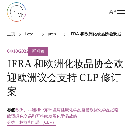
菜单
主页
Latest Updates
press releases
IFRA 和欧洲化妆品协会欢迎欧洲议会支持 CLP 修订案
04/10/2023
新闻稿
IFRA
和欧洲化妆品协会欢
迎欧洲议会支持
CLP
修订
案
标签
欧洲、非洲和中东
环境与健康
化学品监管
欧盟化学品战略
欧盟绿色交易和可持续发展化学品战略
分类、标签和包装（CLP）