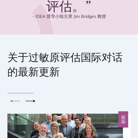
评估。”
-
IDEA
督导小组主席 Jim Bridges 教授
关于过敏原评估国际对话
的最新更新
上一个
下一个
新闻