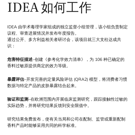
IDEA
如何工作
IDEA
由学术毒理学家组成的独立监督小组管理，该小组负责制定
议程、审查进展情况并发布年度报告。
通过公开、多方利益相关者研讨会，该项目就三大支柱达成共
识：
危害特征描述
–创建《参考化学效力清单》，为
106
种已确定的
香料过敏原提供商定的效力等级。
暴露评估
–开发完善的定量风险评估 (
QRA
2
) 模型，将消费者习惯
数据与特定产品的皮肤暴露结合起来。
验证和监测
–在欧洲范围内开展临床监测研究，跟踪接触性过敏的
实际趋势，并将研究结果反馈到安全限值中。
研究结果免费发布，使有关当局和公司在配制、监管或重新配制
香料产品时能够采用共同的科学标准。