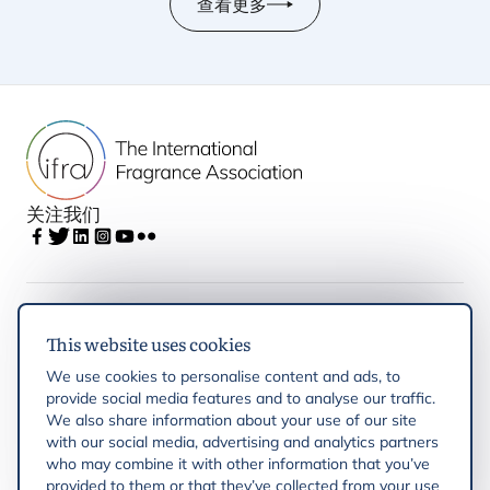
查看更多
关注我们
IFRA
This website uses cookies
We use cookies to personalise content and ads, to
Latest updates
provide social media features and to analyse our traffic.
We also share information about your use of our site
with our social media, advertising and analytics partners
IFRA Regions
who may combine it with other information that you’ve
provided to them or that they’ve collected from your use