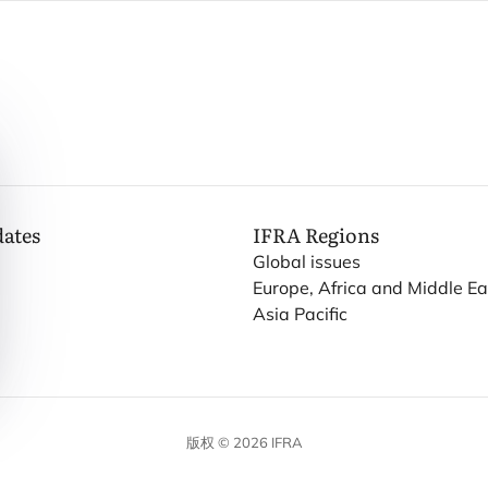
dates
IFRA
Regions
Global issues
Europe, Africa and Middle Ea
Asia Pacific
版权 © 2026 IFRA