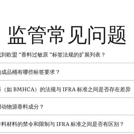
监管常见问题
找到欧盟
“
香料过敏原
“
标签法规的扩展列表？
的成品桶有哪些标签要求？
料（如
BMHCA
）的法规与
IFRA
标准之间是否存在差异
用动物源香料成分？
香料材料的禁令和限制与
IFRA
标准之间是否有区别？