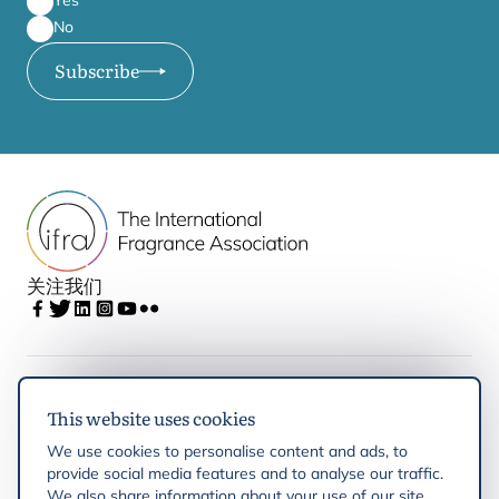
Yes
No
Subscribe
关注我们
IFRA
This website uses cookies
We use cookies to personalise content and ads, to
Latest updates
provide social media features and to analyse our traffic.
We also share information about your use of our site