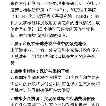
来自六个科学与工业研究理事会研究所（包括印
度芳香植物研究所（CIMAP）、印度理工学院
（IITTR）和印度国家芳香研究院（NBRI））的
负责人将概述印度政府芳香使命的进展情况，该
使命旨在促进 15 个地理气候带的芳香作物种
植，并加快增值提取物的研发。
展示印度在全球芳香产业中的领先地位
上下游企业、学者、外交官和专家将讨论印度在
天然成分、制造能力和出口机会方面的竞争优
势。
生物多样性：保护与采购平衡
印度国家生物多样性管理局、印度政府和主要咨
询公司的代表将探讨公司如何在保护生态系统和
当地生计的同时确保可持续供应。
香水安全协调：实现全球标准和消费者信任
来自化学部和工业与安全局的政策制定者、皮肤