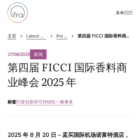
菜单
主页
Latest Updates
ifra news
第四届 FICCI 国际香料商业峰会 2025 年
27/06/2025
新闻
第四届
FICCI
国际香料商
业峰会
2025
年
标签
印度
创新和可持续性
一般事务
2025
年
8
月
20
日 – 孟买国际机场诺富特酒店，