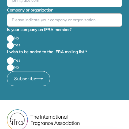
Company or organization
Is your company an IFRA member?
No
Yes
I wish to be added to the IFRA mailing list
*
Yes
No
Subscribe