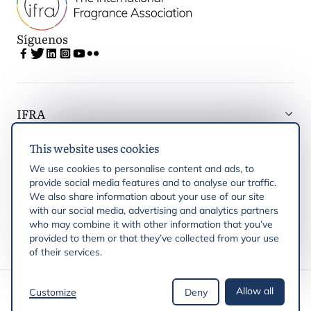
Síguenos
IFRA
This website uses cookies
Latest updates
We use cookies to personalise content and ads, to
provide social media features and to analyse our traffic.
IFRA Regiones
We also share information about your use of our site
with our social media, advertising and analytics partners
who may combine it with other information that you’ve
Publicaciones
provided to them or that they’ve collected from your use
of their services.
Derechos de autor © 2026 IFRA
Allow all
Customize
Deny
Política de privacidad