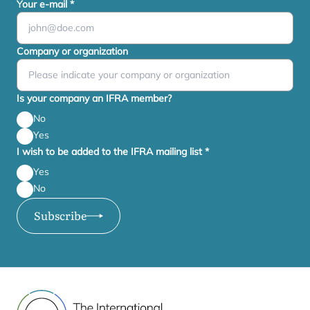
Your e-mail
*
Company or organization
Is your company an IFRA member?
No
Yes
I wish to be added to the IFRA mailing list
*
Yes
No
Subscribe