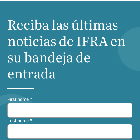
Reciba las últimas
noticias de
IFRA
en
su bandeja de
entrada
First name
*
Last name
*