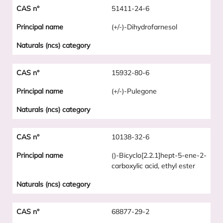
51411-24-6
(+/-)-Dihydrofarnesol
15932-80-6
(+/-)-Pulegone
10138-32-6
()-Bicyclo[2.2.1]hept-5-ene-2-
carboxylic acid, ethyl ester
68877-29-2