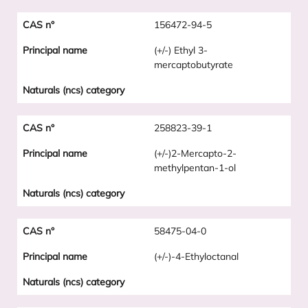
156472-94-5
(+/-) Ethyl 3-
mercaptobutyrate
258823-39-1
(+/-)2-Mercapto-2-
methylpentan-1-ol
58475-04-0
(+/-)-4-Ethyloctanal