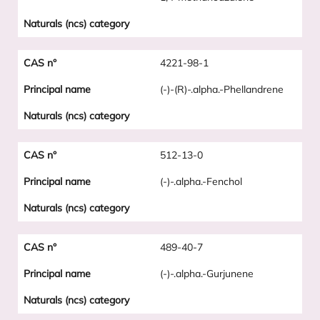
4221-98-1
(-)-(R)-.alpha.-Phellandrene
512-13-0
(-)-.alpha.-Fenchol
489-40-7
(-)-.alpha.-Gurjunene