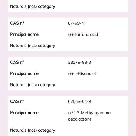
87-69-4
(+)-Tartaric acid
23178-88-3
(+)-_-Bisabolol
67663-01-8
(+/-) 3-Methyl-gamma-
decalactone