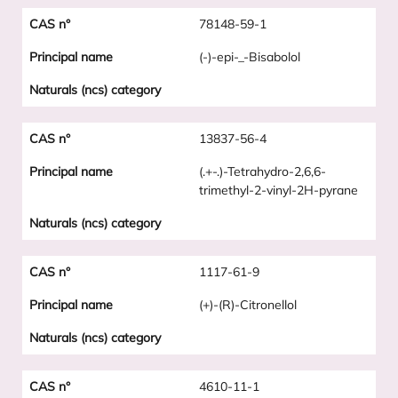
78148-59-1
(-)-epi-_-Bisabolol
13837-56-4
(.+-.)-Tetrahydro-2,6,6-
trimethyl-2-vinyl-2H-pyrane
1117-61-9
(+)-(R)-Citronellol
4610-11-1