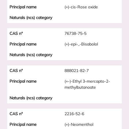
(+)-cis-Rose oxide
76738-75-5
(+)-epi-_-Bisabolol
888021-82-7
(+-)-Ethyl 3-mercapto-2-
methylbutanoate
2216-52-6
(+)-Neomenthol