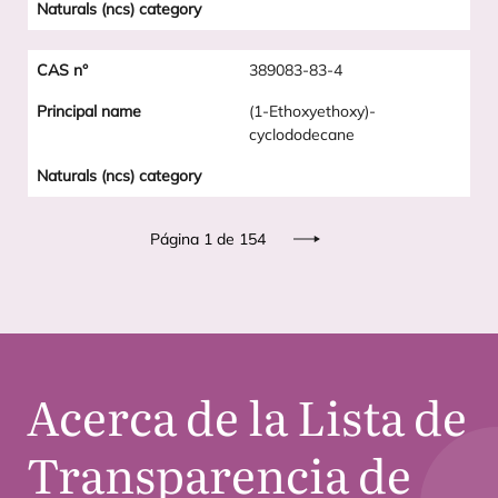
389083-83-4
(1-Ethoxyethoxy)-
cyclododecane
Paginación
Página 1 de 154
Siguiente
Acerca de la Lista de
Transparencia de