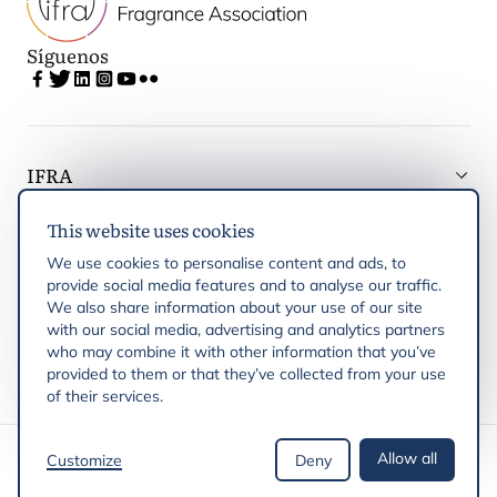
Síguenos
IFRA
This website uses cookies
Latest updates
We use cookies to personalise content and ads, to
provide social media features and to analyse our traffic.
IFRA Regiones
We also share information about your use of our site
with our social media, advertising and analytics partners
who may combine it with other information that you’ve
Publicaciones
provided to them or that they’ve collected from your use
of their services.
Derechos de autor © 2026 IFRA
Allow all
Customize
Deny
Política de privacidad
Política de cookies