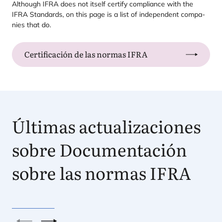
Although
IFRA
does not itself cer­tify com­plian­ce with the
IFRA
Stan­dards, on this page is a list of inde­pen­dent com­pa­
nies that do.
Certificación de las normas IFRA
Últimas actualizaciones
sobre Documentación
sobre las normas
IFRA