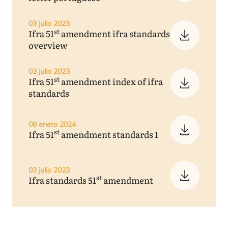
03 julio 2023
st
Ifra
51
amendment ifra standards
overview
03 julio 2023
st
Ifra
51
amendment index of ifra
standards
08 enero 2024
st
Ifra
51
amendment standards
1
03 julio 2023
st
Ifra standards
51
amendment