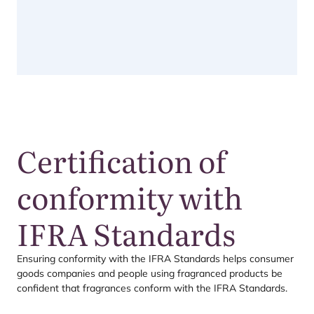
Certification of
conformity with
IFRA
Standards
Ensu­ring con­for­mity with the
IFRA
Stan­dards helps con­su­mer
goods com­pa­nies and peo­ple using fra­gran­ced pro­ducts be
con­fi­dent that fra­gran­ces con­form with the
IFRA
Standards.