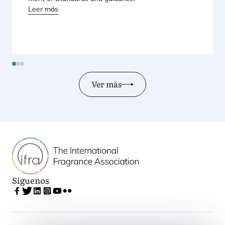
Leer más
Ver más
Síguenos