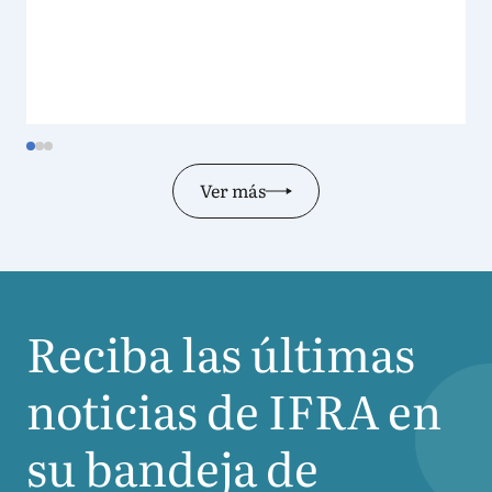
Ver más
Reciba las últimas
noticias de
IFRA
en
su bandeja de