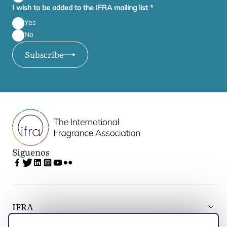
I wish to be added to the IFRA mailing list
*
Yes
No
Subscribe
Síguenos
IFRA