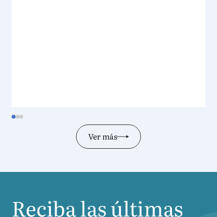
Ver más
Reciba las últimas