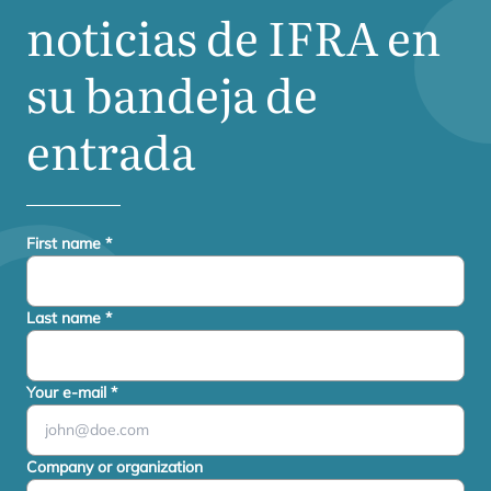
noticias de
IFRA
en
su bandeja de
entrada
First name
*
Last name
*
Your e-mail
*
Company or organization