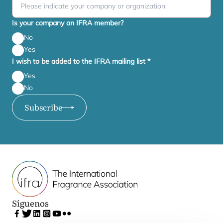
Is your company an IFRA member?
No
Yes
I wish to be added to the IFRA mailing list
*
Yes
No
Subscribe
Síguenos