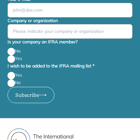
Company or organization
Is your company an IFRA member?
No
Yes
I wish to be added to the IFRA mailing list
*
Yes
No
Subscribe