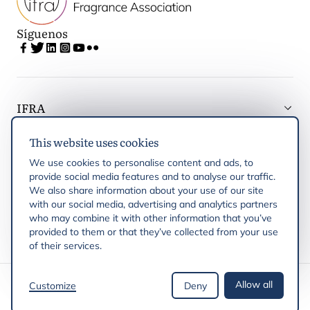
Síguenos
IFRA
This website uses cookies
Latest updates
We use cookies to personalise content and ads, to
provide social media features and to analyse our traffic.
IFRA Regiones
We also share information about your use of our site
with our social media, advertising and analytics partners
who may combine it with other information that you’ve
Publicaciones
provided to them or that they’ve collected from your use
of their services.
Derechos de autor © 2026 IFRA
Allow all
Customize
Deny
Política de privacidad
Política de cookies