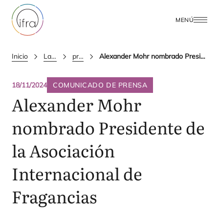
MENÚ
Inicio
Latest Updates
press releases
Alexander Mohr nombrado Presidente de la Asociación Internacional de Fragancias
18/11/2024
COMUNICADO DE PRENSA
Alexander Mohr
nombrado Presidente de
la Asociación
Internacional de
Fragancias