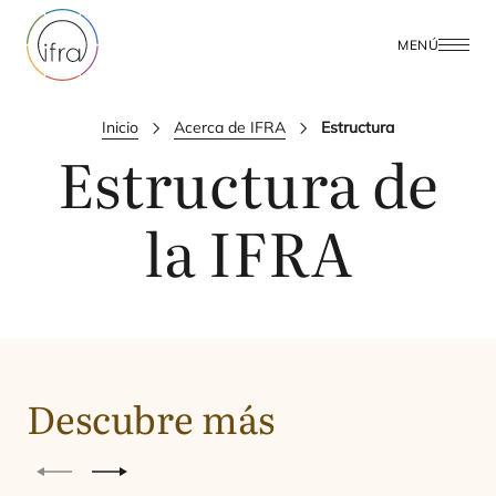
MENÚ
Inicio
Acerca de IFRA
Estructura
Estructura de
la
IFRA
Purpose
Descubre más
Anterior
Siguiente