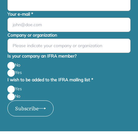
Your e-mail
*
Company or organization
Is your company an IFRA member?
No
Yes
I wish to be added to the IFRA mailing list
*
Yes
No
Subscribe