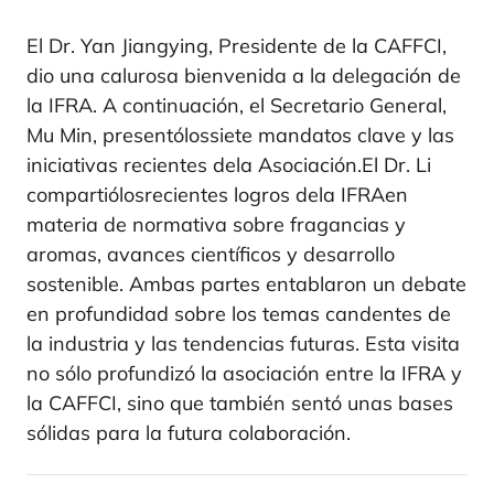
El Dr. Yan Jiangying, Presidente de la CAFFCI,
dio una calurosa bienvenida a la delegación de
la IFRA. A continuación, el Secretario General,
Mu Min, presentó
los
siete mandatos clave y las
iniciativas recientes de
la Asociación
.
El Dr. Li
compartió
los
recientes logros de
la IFRA
en
materia de normativa sobre fragancias y
aromas, avances científicos y desarrollo
sostenible. Ambas partes entablaron un debate
en profundidad sobre los temas candentes de
la industria y las tendencias futuras. Esta visita
no sólo profundizó la asociación entre la IFRA y
la CAFFCI, sino que también sentó unas bases
sólidas para la futura colaboración.