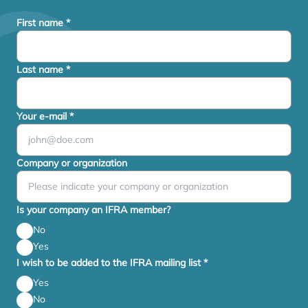
First name
*
Last name
*
Your e-mail
*
Company or organization
Is your company an IFRA member?
No
Yes
I wish to be added to the IFRA mailing list
*
Yes
No