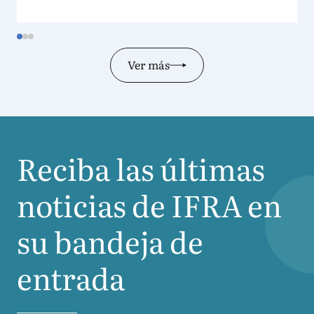
Ver más
Reciba las últimas
noticias de
IFRA
en
su bandeja de
entrada