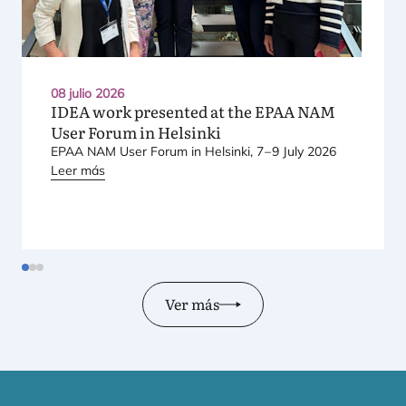
08 julio 2026
IDEA
work presented at the
EPAA
NAM
User Forum in Helsinki
EPAA
NAM
User Forum in Hel­sin­ki,
7
–
9
July
2026
Leer más
Ver más