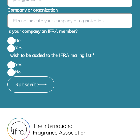
Company or organization
Is your company an IFRA member?
No
Yes
I wish to be added to the IFRA mailing list
*
Yes
No
Subscribe