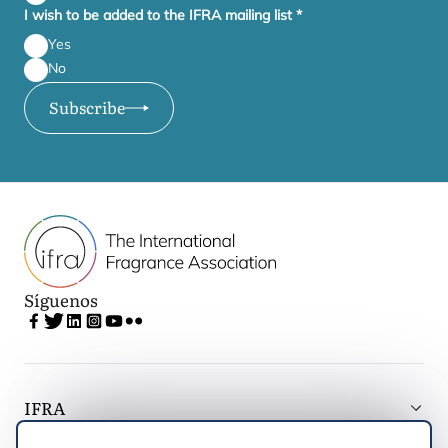
I wish to be added to the IFRA mailing list
*
Yes
No
Subscribe
Síguenos
IFRA