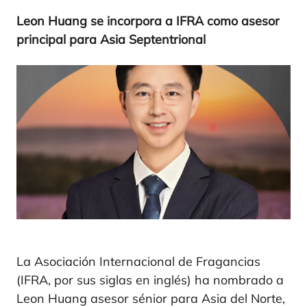
Leon Huang se incor­po­ra a
IFRA
como ase­sor
prin­ci­pal para Asia Septentrional
La Asociación Internacional de Fragancias
(IFRA, por sus siglas en inglés) ha nombrado a
Leon Huang asesor sénior para Asia del Norte,