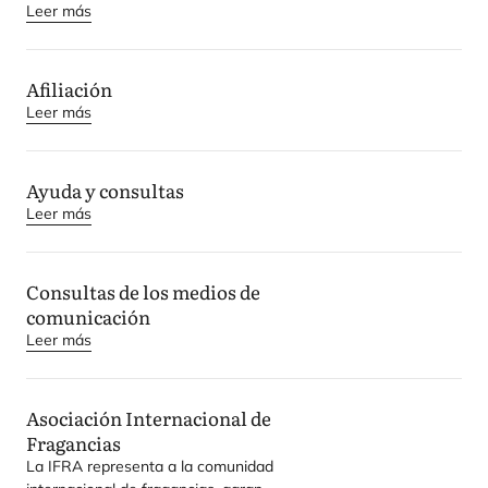
Leer más
Afiliación
Leer más
Ayuda y consultas
Leer más
Consultas de los medios de
comunicación
Leer más
Asociación Internacional de
Fragancias
La
IFRA
repre­sen­ta a la comu­ni­dad