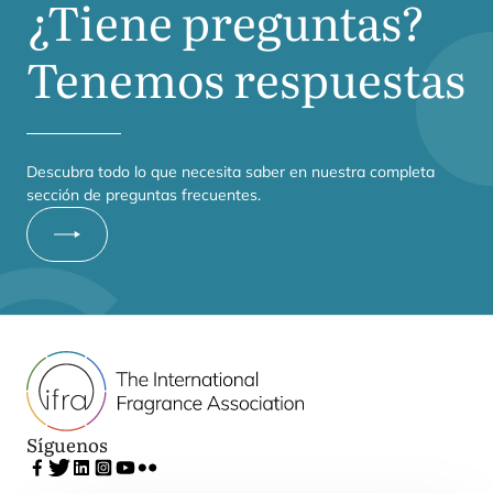
¿Tiene preguntas?
Tenemos respuestas
Des­cu­bra todo lo que nece­si­ta saber en nues­tra com­ple­ta
sec­ción de pre­gun­tas frecuentes.
Síguenos