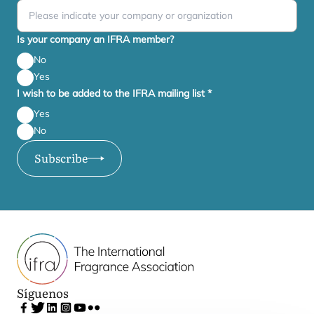
Is your company an IFRA member?
No
Yes
I wish to be added to the IFRA mailing list
*
Yes
No
Subscribe
Síguenos