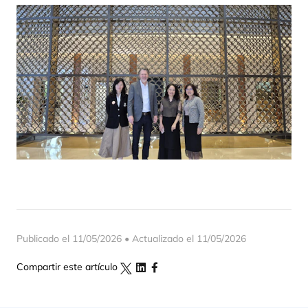
Publicado el 11/05/2026 • Actualizado el 11/05/2026
Compartir este artículo