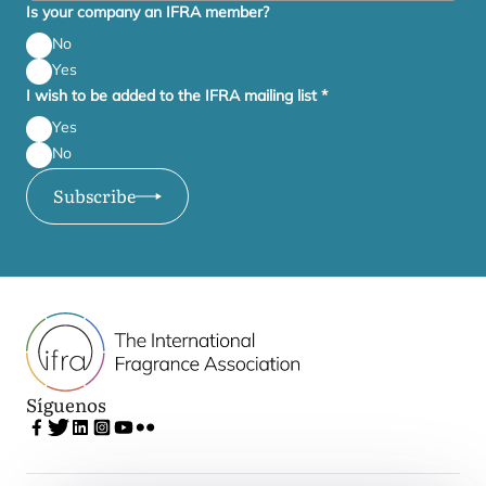
Is your company an IFRA member?
No
Yes
I wish to be added to the IFRA mailing list
*
Yes
No
Subscribe
Síguenos