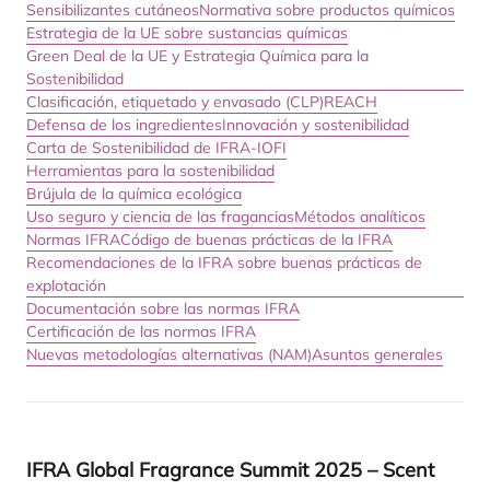
Sensibilizantes cutáneos
Normativa sobre productos químicos
Estrategia de la UE sobre sustancias químicas
Green Deal de la UE y Estrategia Química para la
Sostenibilidad
Clasificación, etiquetado y envasado (CLP)
REACH
Defensa de los ingredientes
Innovación y sostenibilidad
Carta de Sostenibilidad de IFRA-IOFI
Herramientas para la sostenibilidad
Brújula de la química ecológica
Uso seguro y ciencia de las fragancias
Métodos analíticos
Normas IFRA
Código de buenas prácticas de la IFRA
Recomendaciones de la IFRA sobre buenas prácticas de
explotación
Documentación sobre las normas IFRA
Certificación de las normas IFRA
Nuevas metodologías alternativas (NAM)
Asuntos generales
IFRA
Glo­bal Fra­gran­ce Sum­mit
2025
– Scent