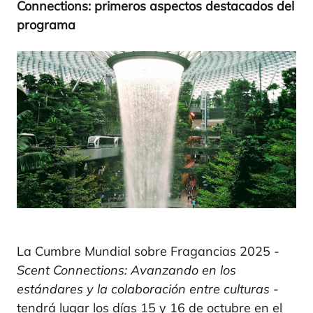
Con­nec­tions: pri­me­ros aspec­tos des­ta­ca­dos del
programa
La Cumbre Mundial sobre Fragancias 2025 -
Scent Connections: Avanzando en los
estándares y la colaboración entre culturas
-
tendrá lugar los días 15 y 16 de octubre en el